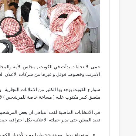
حمى الانتخابات بدأت في الكويت , مجلس الأمة والمجل
الانترنت وخصوصا قوقل و غيرها من شركات الأعلان العر
شوارع الكويت يوجد بها الكثير من الاعلانات التجارية
ملصق كبير مكتوب عليه ( مساخة خاصة للمرشحين ) 🙂 
في الانتخابات الماضية لفت انتباهي ان بعض المرشحين 
تفيد المعلن حتى يدير حملته الاعلانية بكل احترافية حي
استهداف دول معينة << طبعا مفيد لأختيار الكو