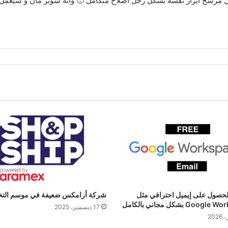
ل كل مرشح ابراز نفسه بشكل رجل اصلاح متكامل 🙂 وانه سوبر مان و سيعمل
لحصول على إيميل احترافي مثل
شركة أرامكس ضعيفة في موسم الت
Goo بشكل مجاني بالكامل
17 ديسمبر، 2025