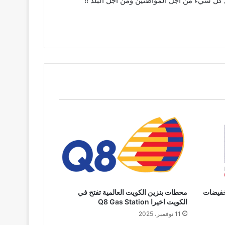
 كل شيء من اجل المواطنين ومن اجل البلد !!
خفيضات
محطات بنزين الكويت العالمية تفتح في
الكويت اخيرا Q8 Gas Station
11 نوفمبر، 2025