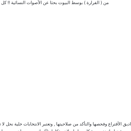
من ( الفرارة ) بوسط البيوت بحثا عن الأصوات النسائية !! ك
اديق الأقتراع وفحصها والتأكد من صلاحيتها , وتعتبر الانتخابات خلية نحل 