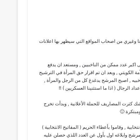
انا وغيري من اصحاب المواقع التي سيظهر بها اعلانات
كبر عدد ممكن من الناخبيين , ومستعد ان يدفع
الكويتي , وبعد ان تم اقرار حق المرأة في الترشيح
اخبيه , اصبح المرشح يدغدغ كل من الرجل والمرأة ,
داد الرجال ( اذا ما استثنينا العسكريين ) !!
ك كثرت المصاريف للحملة الأعلانية , وبدأت تخرج
مبتكرة 🙂
ابية , وقاموا بأعطاء الحريم ( المفاتيح الانتخابية )
لمرشح وابلاغه اول بأول عن العدد اللذي حصلن عليه