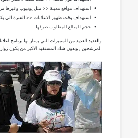
استهداف مواقع معينة << مثل يوتيوب وغيرها من
استهداف وقت ظهور الاعلانات << الفترة الي يك
حجم المبالغ المطلوب صرفها
والعديد العديد من المميزات التي يمتاز بها برنامج اع
المرشحين , وبدون شك المستفيد الاكبر من يكون زوار مو