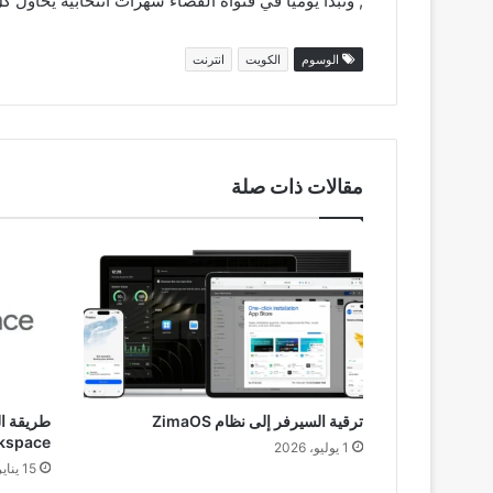
, وتبدأ يوميا في قنواة الفضاء سهرات انتخابية يحاو
الوسوم
الكويت
انترنت
مقالات ذات صلة
ترقية السيرفر إلى نظام ZimaOS
طريقة ا
gle Workspace
1 يوليو، 2026
15 يناير، 2026