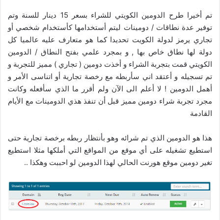
تم أخيرا طرح الدومين الكويتي للشراء بسعر 15 دينار للسنة وتم
توفير عدة نطاقات / دومينات ليتم أستخدامها كأستخدام شخصي أو
تجاري يرمز لدولة الكويت تحديدا كما هو متعارف عليه عالميا كل
دولة لها نطاق خاص بها , و بمجرد علمي بفتح النطاق / الدومين
الكويتي قمت بتجربة الشراء و أخذت دومين ( تجاري ) مميز للتجربة و
تم تسجيله و أعتقد اني سأربطه مع رخصة تجارية أو اتناسى الأمر و
أهمل الدومين ! لا أعلم الى الآن ولم أقرر ما الذي سأفعله وكانت
مجرد تجربة شراء دومين مميز قبل أن تنفذ هذي الدومينات مع الأيام
القادمة
هذا هو الدومين الذي تم شرائه وهو بأنتظار ربطه برخصة تجارية حتى
استطيع تشغيله على أي موقع من المواقع التي أملكها مثلا استطيع
تغير دومين موقع هورنت الحالي لهذا الدومين لو احببت وهكذا ..