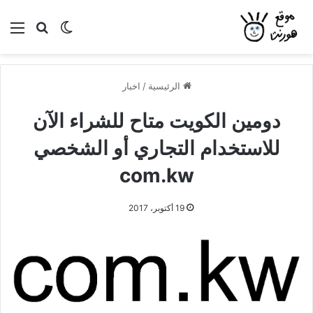
بحث عن
الوضع المظلم
الق
الرئيسية
/
اخبار
دومين الكويت متاح للشراء الآن
للاستخدام التجاري أو الشخصي
com.kw
19 أكتوبر، 2017