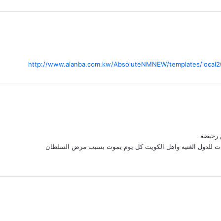
http://www.alanba.com.kw/AbsoluteNMNEW/templates/local20
س رخيصه
ات للدول الغنيه واهل الكويت كل يوم يموت بسبب مرض السلطان