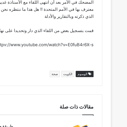
المضحك في الأمر بعد أن انتهى اللقاء مع الأستاذة غدير
معترف بها في الأمم المتحدة !! هل هذا ما ننتظره نحن 
الذي ذكرته وبالتقارير والأدلة
قمت بتسجيل بعض من اللقاء الذي دار وتحديدا على نهايت
ttpv://www.youtube.com/watch?v=E0fuB4r6X-s
الوسوم
الكويت
صحة
مقالات ذات صلة
طريقة حم