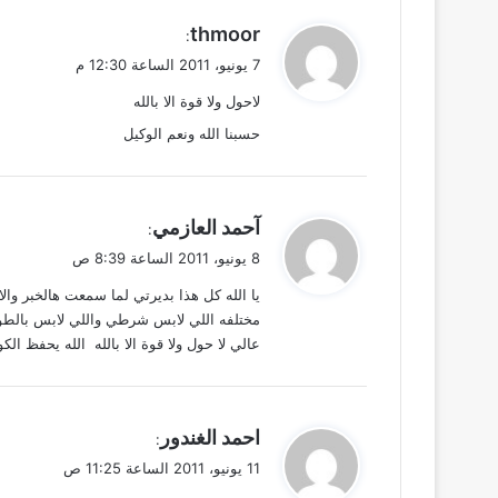
ي
thmoor
:
ق
7 يونيو، 2011 الساعة 12:30 م
و
لاحول ولا قوة الا بالله
ل
حسبنا الله ونعم الوكيل
ي
آحمد العازمي
:
ق
8 يونيو، 2011 الساعة 8:39 ص
و
ل
مختلفه اللي لابس شرطي واللي لابس بالطوا د
عالي لا حول ولا قوة الا بالله الله يحفظ الك
ي
احمد الغندور
:
ق
11 يونيو، 2011 الساعة 11:25 ص
و