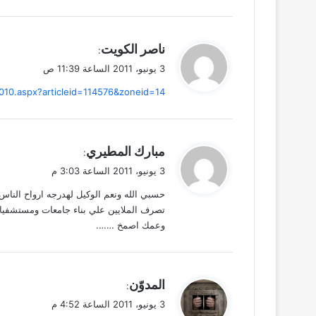
ي
ناصر الكويت
:
ق
3 يونيو، 2011 الساعة 11:39 ص
و
10.aspx?articleid=114576&zoneid=14
ل
ي
مبارك المطيري
:
ق
3 يونيو، 2011 الساعة 3:03 م
و
حسبي الله ونعم الوكيل لهدرجه ارواح النا
ل
تصرف الملايين علي بناء جامعات ومستشفي
وعمك اصمخ …….
ي
المدوّن
:
ق
3 يونيو، 2011 الساعة 4:52 م
و