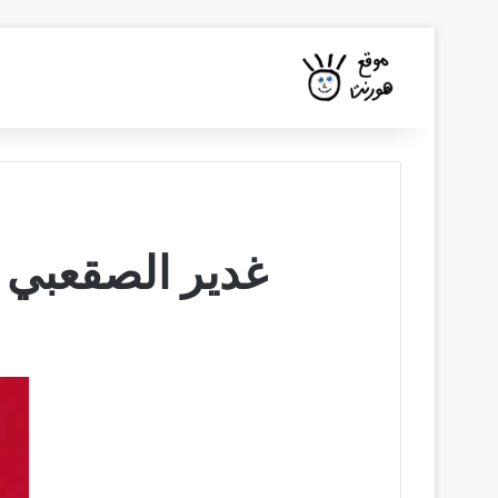
غدير الصقعبي 