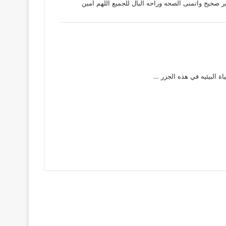
ر صحيح واتمنى الصحه وراحه البال للجميع اللهم امين
ة البيئيه في هذه الجزر …