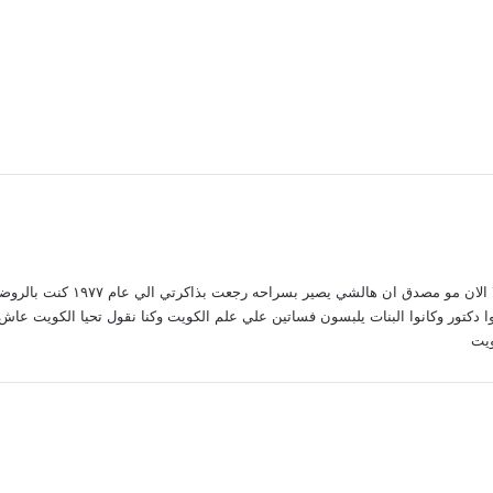
يا الله كل هذا بديرتي لما سمعت
كتور وكانوا البنات يلبسون فساتين علي علم الكويت وكنا نقول تحيا الكويت عاش ال
ويت