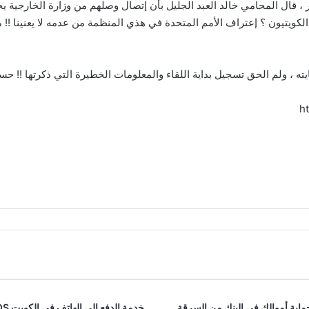
 ، قال المحامي خالد العبد الجليل بأن إتصال وصلهم من وزارة الخارجية يخ
الكويتيون ؟ إعتراف الأمم المتحدة في هذي المنظمة من عدمه لا يعنينا !!
ه ، ولم الحق تسجيل بداية اللقاء والمعلومات الخطيرة التي ذكرتها !! حسب
h
اية أموالك في البنك من السرقة
خدمة الدفع إلى الهاتف في الكويت softPOS