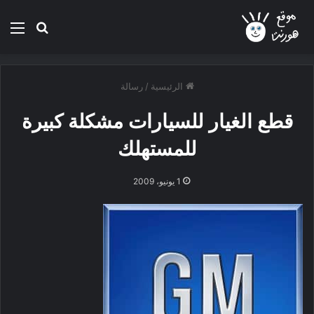
بحث عن
الق
الرئيسية
/
رسالة
قطع الغيار للسيارات مشكلة كبيرة
للمستهلك
1 يونيو، 2009