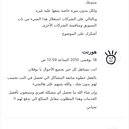
مدونتك
ولكل مدون ميزة خاصة يتبعها عليه غيره
وبالتالي على الشركات استغلال هذا الشيء من باب
التسويق ومنافسة الشركات الأخرى
أشكرك على الموضوع
ي
هورنت
:
ق
18 نوفمبر، 2010 الساعة 12:59 ص
و
انت تستاهل كل خير بجميع الأحوال يا بوفلان
ل
بالفعل خطوة متابعة المشاكل الي تحصل في النت تحسب
لهم بدون شك ، والله يثبتهم على هالشيء
وإن شاء الله ما تحصل أي مشكلة لغيري ويتمتعون بأفضل
الخدمات وهذا المطلوب مقابل المبالغ الي تدفع لهم !!
تحياتي