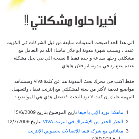
الى هذا الحد اصبحت المدونات متابعة من قبل الشركات في الكويت
عندنا ، وبسبب شهرة مدونة ابو فلان ماشاء الله تم التعامل مع
مشكلتي وحلها بساعة واحدة فقط !! نصيحة الي يبي يحل مشكلة
عنده يضع رد في مدونة ابو فلان هاهاي
فقط اكتب في محرك بحث المدونة هنا عن كلمة viva وستشاهد
مواضيع قديمة لأكثر من سنة لمشكلتي مع إنترنت فيفا ، ولتسهيل
المهمة عليك إن كنت لا تود البحث !! تفضل هذي هي المواضيع :
ماهكذا تورد الإبل يا فيفا
تاريخ الموضوع بتاريخ 15/6/2009
الحذر الحذر من الإشتراك في انترنت VIVA
بتاريخ 12/7/2009
معاناتي مع شركة فيفا للإتصالات بخصوص الإنترنت
بتاريخ 7/6/2009