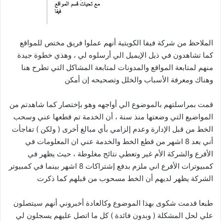
الملاحظ من شركة فيفا الكويتية أنهم عملوا فريق مختص للمواقع
كما تشاهدون في ذيل الإيميل الي أرسلوه لي ، وهذي خطوة جيدة
منهم لمتابعة المواقع والمدونات لمتابعة المشاكل التي تطرح هنا
وهناك ومعرفة الأسباب والخلل وتصحيحه إن أمكن
قمت بمراسلتهم بالموضوع الي أواجهه وهو بإختصار كما شاهدتم من
المواضيع التي وضعتها منذ سنة ، أن الخدمة تم قطعها عني وسحب
الخط من قبل الإدارة وعدم إلزامي بأي مبالغ أخرى ( ولكن ) تفاجأت
أني بعد 8 اشهر من قطع الخط والخدمة عني ان المعلومات في
الأفرع والشركة الأم غير وتعطي نتائج مغلوطة ، حيث يظهر في
كمبيوترات الأفرع اني ملزم بدفع إشتراكات 8 اشهر بينما في كمبيوتر
الشركة يظهر لديهم أن الخط مسحوب من قبلهم كما ذكرت
طبعا قدمت شكوى بهذا الموضوع وكالعادة أخبروني أنهم سيتصلون
علي لحل المشكلة ( وبدون فائدة ) كل ما اتصل عليهم يسجلون لي