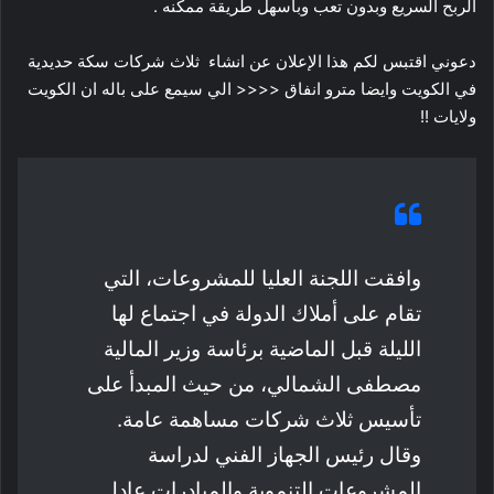
الربح السريع وبدون تعب وبأسهل طريقة ممكنه .
دعوني اقتبس لكم هذا الإعلان عن انشاء ثلاث شركات سكة حديدية
في الكويت وايضا مترو انفاق <<<< الي سيمع على باله ان الكويت
ولايات !!
وافقت اللجنة العليا للمشروعات، التي
تقام على أملاك الدولة في اجتماع لها
الليلة قبل الماضية برئاسة وزير المالية
مصطفى الشمالي، من حيث المبدأ على
تأسيس ثلاث شركات مساهمة عامة.
وقال رئيس الجهاز الفني لدراسة
المشروعات التنموية والمبادرات عادل