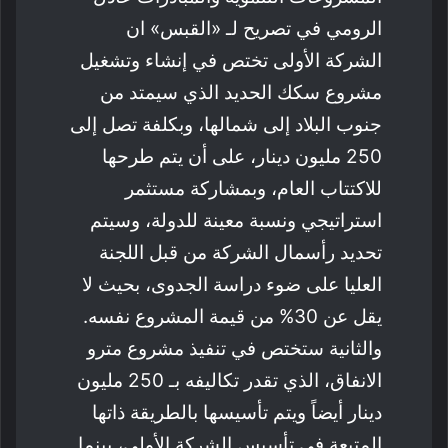
الرومي في تصريح لـ «القبس» ان
الشركة الأولى تختص في إنشاء وتشغيل
مشروع سكك الحديد الذي سيمتد من
جنوب البلاد إلى شمالها، وبكلفة تصل إلى
250 مليون دينار، على أن يتم طرحها
للاكتتاب العام، وبمشاركة مستثمر
استراتيجي ونسبة معينة للدولة، وسيتم
تحديد رأسمال الشركة من قبل اللجنة
العليا على ضوء دراسة الجدوى، بحيث لا
يقل عن 30% من قيمة المشروع نفسه.
والثانية ستختص في تنفيذ مشروع مترو
الانفاق، الذي تقدر تكاليفه بـ 250 مليون
دينار أيضاً ويتم تأسيسها بالطريقة ذاتها
المتبعة في تأسيس الشركة الأولى، بينما