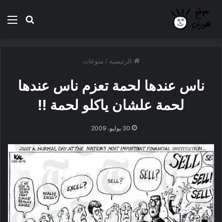
بحث عن
الق
الرئيسية
/
منوعات
ناس عندها لحمة تعزم ناس عندها
لحمة علشان ياكلو لحمة !!
30 يوليو، 2009