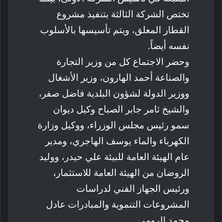
تختص الشركة الثالثة بتنفيذ مشروع
القطار المعلق، ويتم تأسيسها بالأسلوب
نفسه أيضاً.
وحضر الاجتماع كل من وزير التجارة
والصناعة أحمد الهارون، وزير الأشغال
ووزير الدولة لشؤون البلدية فاضل صفر،
والشيخ ثامر جابر الصباح وكيل ديوان
سمو رئيس مجلس الوزراء، ووكيل وزارة
الكهرباء والماء يوسف الهاجري، ومدير
عام الهيئة العامة للبيئة علي حيدر، ووليد
الروضان من الهيئة العامة للاستثمار،
ورئيس الجهاز الفني لدراسات
المشروعات التنموية والمبادرات عادل
محمد الرومي.