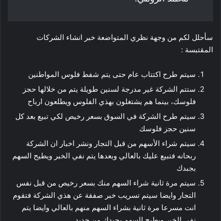
سأحلل لكم من وجهة نظري المتواضعة خبر انشاء الشركات
المقتبسة :
سيتم طرح اكتتاب عام حتى يتم شفط فلوس المواطنين
ستتم الشركة غير مدرجة لسنين طويلة يتم من خلالها حجز
فلوسك، بينما هم يشتغلون بهذي الفلوس ويطلعون ارباح
سيتم طرح الشركة في السوق بسعر رخيص لكي تبيع بعد كل
سنين حجز فلوسك
سيتم شراء الأسهم من قبل التجار ونشر اخبار ان الشركة
ربحانه فتبيع عليك بالعالي وبعدها يتم نفي الخبر ويطيح السهم
بجبدك
سيتم مرة ثانية شراء السهم منك بسعر رخيص من قبل نفس
التجار وايضا سيتم تسريب خبر صفقة عن هذي الشركة فتقوم
انت مسرعا مرة ثانية بشراء السهم منهم بالعالي وايضا يتم
نفي الخبر ويطيح السهم بجبدك من جديد